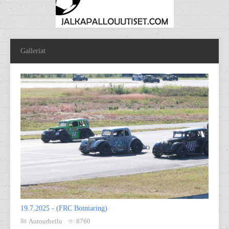
Galleriat
19.7.2025 - (FRC Botniaring)
Autourheilu
8760