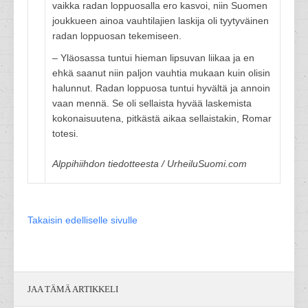
vaikka radan loppuosalla ero kasvoi, niin Suomen
joukkueen ainoa vauhtilajien laskija oli tyytyväinen
radan loppuosan tekemiseen.
– Yläosassa tuntui hieman lipsuvan liikaa ja en
ehkä saanut niin paljon vauhtia mukaan kuin olisin
halunnut. Radan loppuosa tuntui hyvältä ja annoin
vaan mennä. Se oli sellaista hyvää laskemista
kokonaisuutena, pitkästä aikaa sellaistakin, Romar
totesi.
Alppihiihdon tiedotteesta / UrheiluSuomi.com
Takaisin edelliselle sivulle
JAA TÄMÄ ARTIKKELI