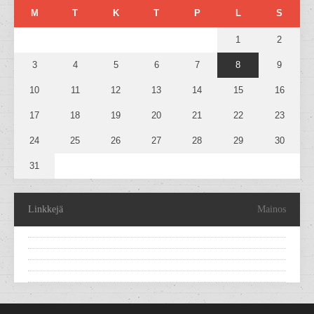
M
T
K
T
P
L
S
1
2
3
4
5
6
7
8
9
10
11
12
13
14
15
16
17
18
19
20
21
22
23
24
25
26
27
28
29
30
31
Linkkejä
Mainos