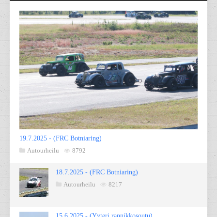
19.7.2025 - (FRC Botniaring)
Autourheilu
8792
18.7.2025 - (FRC Botniaring)
Autourheilu
8217
15.6.2025 - (Yyteri rannikkosoutu)