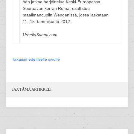
hän jatkaa harjoittelua Keski-Euroopassa.
Seuraavan kerran Romar osallistuu
maailmancupiin Wengenissä, jossa lasketaan
11.-15. tammikuuta 2012.
UrheiluSuomi.com
Takaisin edelliselle sivulle
JAA TÄMÄ ARTIKKELI