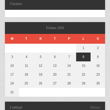
Tulokset
Elokuu 2026
M
T
K
T
P
L
S
1
2
3
4
5
6
7
8
9
10
11
12
13
14
15
16
17
18
19
20
21
22
23
24
25
26
27
28
29
30
31
Linkkejä
Mainos