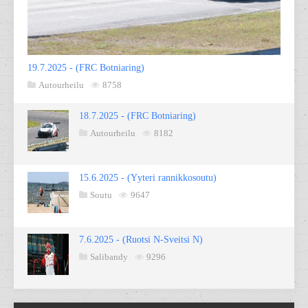
19.7.2025 - (FRC Botniaring)
Autourheilu
8758
18.7.2025 - (FRC Botniaring)
Autourheilu
8182
15.6.2025 - (Yyteri rannikkosoutu)
Soutu
9647
7.6.2025 - (Ruotsi N-Sveitsi N)
Salibandy
9296