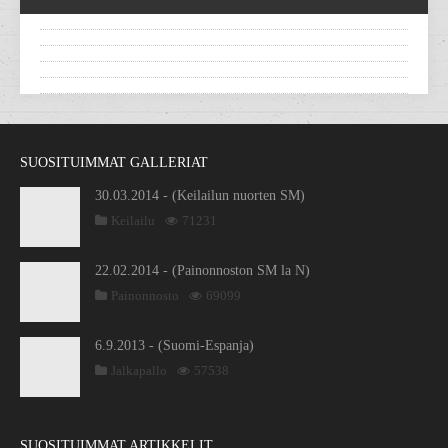
SUOSITUIMMAT GALLERIAT
30.03.2014 - (Keilailun nuorten SM)
Keilailu
71231
22.02.2014 - (Painonnoston SM la N)
Painonnosto
69099
6.9.2013 - (Suomi-Espanja)
Jalkapallo
57538
SUOSITUIMMAT ARTIKKELIT