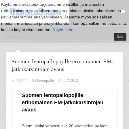
Käytämme evästeitä tarjoamamme sisällön ja mainosten
räätälöimiseen, sosiaalisen median ominaisuuksien tukemiseen ja
kävijämäärämme analysoimiseen. Jaamme myös sosiaalisen
median, mainosalan ja analytiikka-alan kumppaneillemme tietoa siitä,
kuinka käytät sivustoamme.
Näytä tiedot
Sulje
Suomen lentopallopojille erinomainen EM-
jatkokarsintojen avaus
499046
Lentopallo
11.7.2012
Suomen lentopallopojille
erinomainen EM-jatkokarsintojen
avaus
Suomi aloitti vahvasti alle 20-vuotiaiden poikien