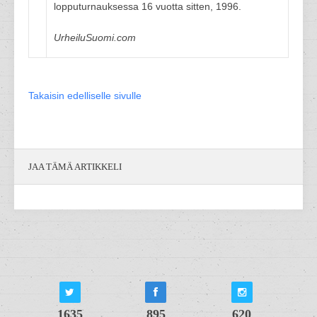
lopputurnauksessa 16 vuotta sitten, 1996.
UrheiluSuomi.com
Takaisin edelliselle sivulle
JAA TÄMÄ ARTIKKELI
1635
895
620