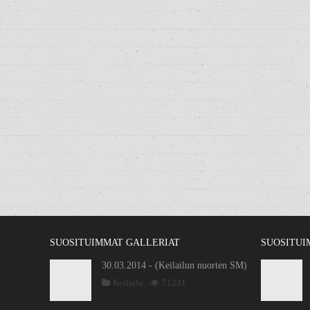
SUOSITUIMMAT GALLERIAT
SUOSITUI
30.03.2014 - (Keilailun nuorten SM)
Keilailu
71231