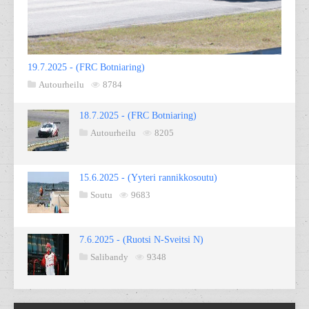
19.7.2025 - (FRC Botniaring)
Autourheilu
8784
18.7.2025 - (FRC Botniaring)
Autourheilu
8205
15.6.2025 - (Yyteri rannikkosoutu)
Soutu
9683
7.6.2025 - (Ruotsi N-Sveitsi N)
Salibandy
9348