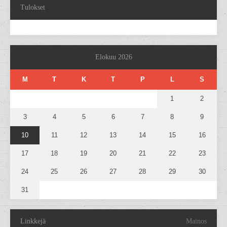
Tulokset
Elokuu 2026
M
T
K
T
P
L
S
1
2
3
4
5
6
7
8
9
10
11
12
13
14
15
16
17
18
19
20
21
22
23
24
25
26
27
28
29
30
31
Linkkejä
Mainos