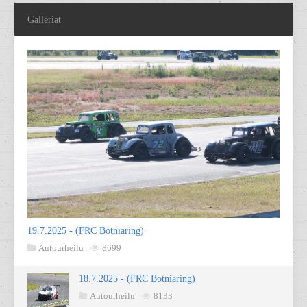
Galleriat
19.7.2025 - (FRC Botniaring)
Autourheilu
8699
18.7.2025 - (FRC Botniaring)
Autourheilu
8133