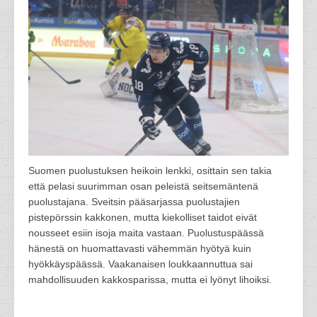
Suomen puolustuksen heikoin lenkki, osittain sen takia
että pelasi suurimman osan peleistä seitsemäntenä
puolustajana. Sveitsin pääsarjassa puolustajien
pistepörssin kakkonen, mutta kiekolliset taidot eivät
nousseet esiin isoja maita vastaan. Puolustuspäässä
hänestä on huomattavasti vähemmän hyötyä kuin
hyökkäyspäässä. Vaakanaisen loukkaannuttua sai
mahdollisuuden kakkosparissa, mutta ei lyönyt lihoiksi.