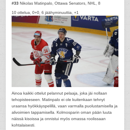
#33
Nikolas Matinpalo, Ottawa Senators, NHL, 8
10 ottelua, 0+0, 6 jäähyminuuttia, +1
Ainoa kaikki ottelut pelannut pelaaja, joka jäi nollaan
tehopisteeseen. Matinpalo ei ole kuitenkaan tehnyt
uraansa hyökkäyspelillä, vaan varmalla puolustamisella ja
alivoimien tappamisella. Kolmosparin oman pään luuta
näissä kisoissa ja onnistui myös omassa roolissaan
kohtalaisesti.