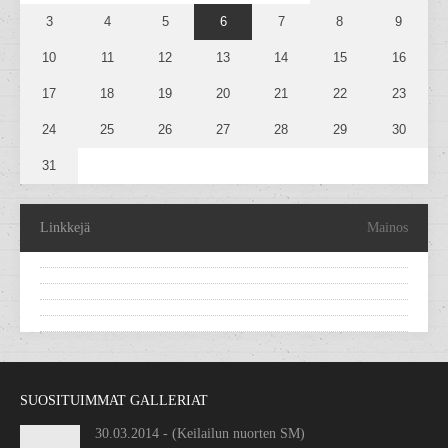
3
4
5
6
7
8
9
10
11
12
13
14
15
16
17
18
19
20
21
22
23
24
25
26
27
28
29
30
31
Linkkejä
Mainos
SUOSITUIMMAT GALLERIAT
30.03.2014 - (Keilailun nuorten SM)