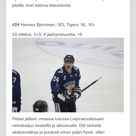
päällä, kuin katsoa televisiosta.
#24
Hannes Björninen, SCL Tigers, NL, 8½
10 ottelua, 1+3, 4 jäähyminuuttia, +6
Pelasi jälleen omassa tutussa Leijonaroolissaan
nelosketjun keskellä ja alivoimalla. Otti tärkeitä
aloitusvoittoja ja puolusti oman pään hyvin, ollen