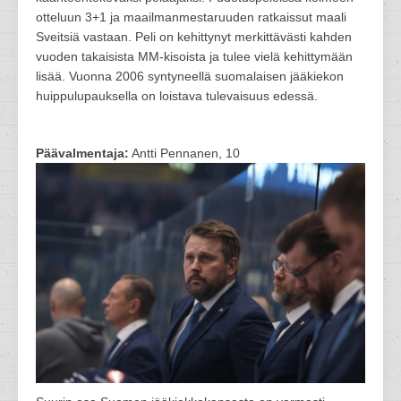
otteluun 3+1 ja maailmanmestaruuden ratkaissut maali
Sveitsiä vastaan. Peli on kehittynyt merkittävästi kahden
vuoden takaisista MM-kisoista ja tulee vielä kehittymään
lisää. Vuonna 2006 syntyneellä suomalaisen jääkiekon
huippulupauksella on loistava tulevaisuus edessä.
Päävalmentaja:
Antti Pennanen, 10