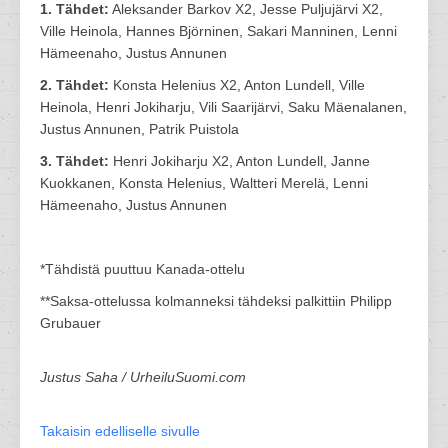
1. Tähdet:
Aleksander Barkov X2, Jesse Puljujärvi X2,
Ville Heinola, Hannes Björninen, Sakari Manninen, Lenni
Hämeenaho, Justus Annunen
2. Tähdet:
Konsta Helenius X2, Anton Lundell, Ville
Heinola, Henri Jokiharju, Vili Saarijärvi, Saku Mäenalanen,
Justus Annunen, Patrik Puistola
3. Tähdet:
Henri Jokiharju X2, Anton Lundell, Janne
Kuokkanen, Konsta Helenius, Waltteri Merelä, Lenni
Hämeenaho, Justus Annunen
*Tähdistä puuttuu Kanada-ottelu
**Saksa-ottelussa kolmanneksi tähdeksi palkittiin Philipp
Grubauer
Justus Saha / UrheiluSuomi.com
Takaisin edelliselle sivulle