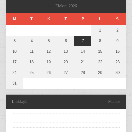
Elokuu 2026
M
T
K
T
P
L
S
1
2
3
4
5
6
7
8
9
10
11
12
13
14
15
16
17
18
19
20
21
22
23
24
25
26
27
28
29
30
31
Linkkejä
Mainos