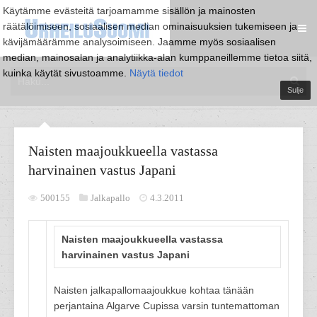
Käytämme evästeitä tarjoamamme sisällön ja mainosten
räätälöimiseen, sosiaalisen median ominaisuuksien tukemiseen ja
kävijämäärämme analysoimiseen. Jaamme myös sosiaalisen
median, mainosalan ja analytiikka-alan kumppaneillemme tietoa siitä,
kuinka käytät sivustoamme.
Näytä tiedot
Sulje
Naisten maajoukkueella vastassa
harvinainen vastus Japani
500155
Jalkapallo
4.3.2011
Naisten maajoukkueella vastassa
harvinainen vastus Japani
Naisten jalkapallomaajoukkue kohtaa tänään
perjantaina Algarve Cupissa varsin tuntemattoman