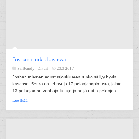
Josban runko kasassa
Salibandy -
Divari
23.3.2017
Josban miesten edustusjoukkueen runko säilyy hyvin
kasassa. Seura on tehnyt jo 17 pelaajasopimusta, joista
13 pelaajaa on vanhoja tuttuja ja neljä uutta pelaajaa.
Lue lisää