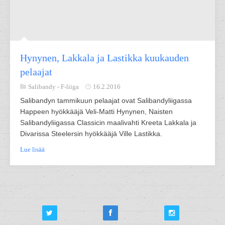
Hynynen, Lakkala ja Lastikka kuukauden
pelaajat
Salibandy -
F-liiga
16.2.2016
Salibandyn tammikuun pelaajat ovat Salibandyliigassa
Happeen hyökkääjä Veli-Matti Hynynen, Naisten
Salibandyliigassa Classicin maalivahti Kreeta Lakkala ja
Divarissa Steelersin hyökkääjä Ville Lastikka.
Lue lisää