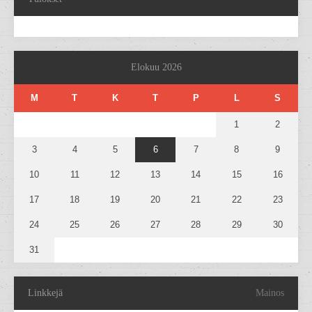
Elokuu 2026
M
T
K
T
P
L
S
1
2
3
4
5
6
7
8
9
10
11
12
13
14
15
16
17
18
19
20
21
22
23
24
25
26
27
28
29
30
31
Linkkejä
Mainos