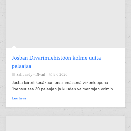
Josban Divarimiehistöön kolme uutta
pelaajaa
Salibandy -
Divari
9.6.2020
Josba leireili kesäkuun ensimmäisenä viikonloppuna
Joensuussa 30 pelaajan ja kuuden valmentajan voimin.
Lue lisää