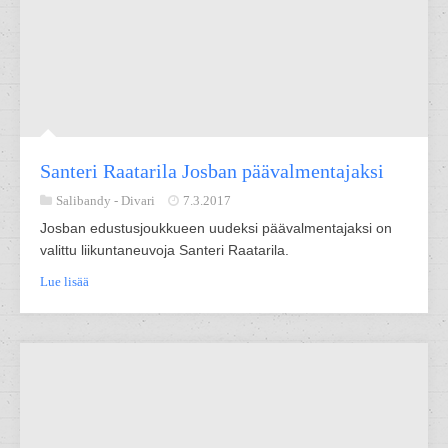
Santeri Raatarila Josban päävalmentajaksi
Salibandy -
Divari
7.3.2017
Josban edustusjoukkueen uudeksi päävalmentajaksi on
valittu liikuntaneuvoja Santeri Raatarila.
Lue lisää