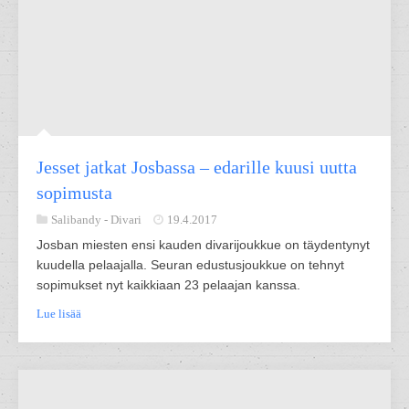
Jesset jatkat Josbassa – edarille kuusi uutta
sopimusta
Salibandy -
Divari
19.4.2017
Josban miesten ensi kauden divarijoukkue on täydentynyt
kuudella pelaajalla. Seuran edustusjoukkue on tehnyt
sopimukset nyt kaikkiaan 23 pelaajan kanssa.
Lue lisää