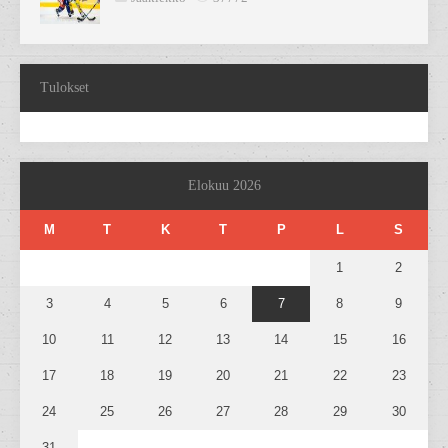
Tulokset
Elokuu 2026
M
T
K
T
P
L
S
1
2
3
4
5
6
7
8
9
10
11
12
13
14
15
16
17
18
19
20
21
22
23
24
25
26
27
28
29
30
31