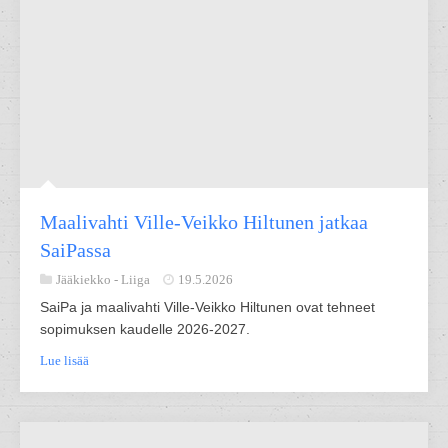
Maalivahti Ville-Veikko Hiltunen jatkaa
SaiPassa
Jääkiekko -
Liiga
19.5.2026
SaiPa ja maalivahti Ville-Veikko Hiltunen ovat tehneet
sopimuksen kaudelle 2026-2027.
Lue lisää