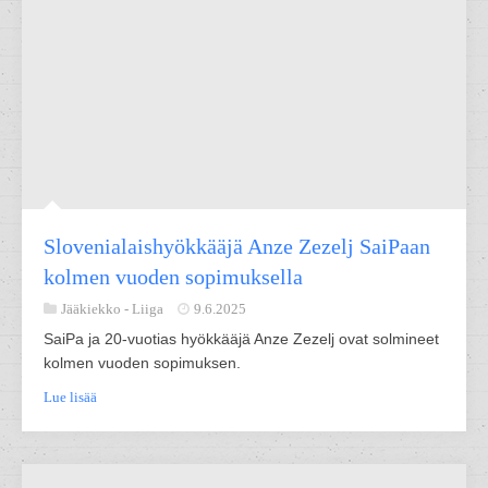
Slovenialaishyökkääjä Anze Zezelj SaiPaan
kolmen vuoden sopimuksella
Jääkiekko -
Liiga
9.6.2025
SaiPa ja 20-vuotias hyökkääjä Anze Zezelj ovat solmineet
kolmen vuoden sopimuksen.
Lue lisää