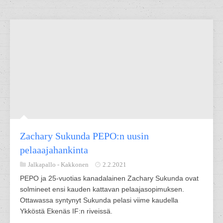
Zachary Sukunda PEPO:n uusin
pelaaajahankinta
Jalkapallo -
Kakkonen
2.2.2021
PEPO ja 25-vuotias kanadalainen Zachary Sukunda ovat
solmineet ensi kauden kattavan pelaajasopimuksen.
Ottawassa syntynyt Sukunda pelasi viime kaudella
Ykköstä Ekenäs IF:n riveissä.