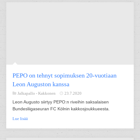
PEPO on tehnyt sopimuksen 20-vuotiaan
Leon Auguston kanssa
Jalkapallo -
Kakkonen
23.7.2020
Leon Augusto siirtyy PEPO:n riveihin saksalaisen
Bundesliigaseuran FC Kölnin kakkosjoukkueesta.
Lue lisää