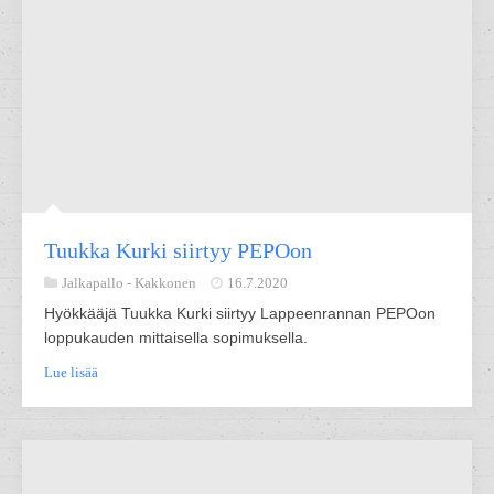
Tuukka Kurki siirtyy PEPOon
Jalkapallo -
Kakkonen
16.7.2020
Hyökkääjä Tuukka Kurki siirtyy Lappeenrannan PEPOon
loppukauden mittaisella sopimuksella.
Lue lisää