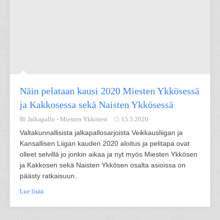
Näin pelataan kausi 2020 Miesten Ykkösessä
ja Kakkosessa sekä Naisten Ykkösessä
Jalkapallo -
Miesten Ykkönen
15.5.2020
Valtakunnallisista jalkapallosarjoista Veikkausliigan ja
Kansallisen Liigan kauden 2020 aloitus ja pelitapa ovat
olleet selvillä jo jonkin aikaa ja nyt myös Miesten Ykkösen
ja Kakkosen sekä Naisten Ykkösen osalta asioissa on
päästy ratkaisuun.
Lue lisää