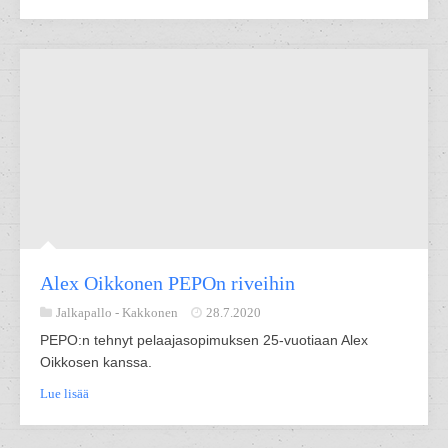
Alex Oikkonen PEPOn riveihin
Jalkapallo -
Kakkonen
28.7.2020
PEPO:n tehnyt pelaajasopimuksen 25-vuotiaan Alex
Oikkosen kanssa.
Lue lisää