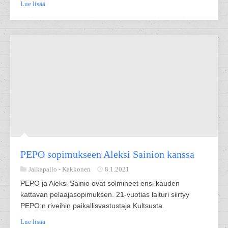
Lue lisää
PEPO sopimukseen Aleksi Sainion kanssa
Jalkapallo -
Kakkonen
8.1.2021
PEPO ja Aleksi Sainio ovat solmineet ensi kauden
kattavan pelaajasopimuksen. 21-vuotias laituri siirtyy
PEPO:n riveihin paikallisvastustaja Kultsusta.
Lue lisää