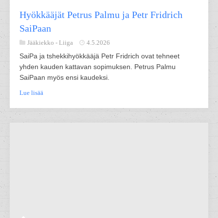
Hyökkääjät Petrus Palmu ja Petr Fridrich
SaiPaan
Jääkiekko -
Liiga
4.5.2026
SaiPa ja tshekkihyökkääjä Petr Fridrich ovat tehneet
yhden kauden kattavan sopimuksen. Petrus Palmu
SaiPaan myös ensi kaudeksi.
Lue lisää