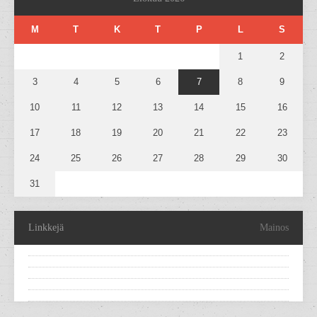
M
T
K
T
P
L
S
1
2
3
4
5
6
7
8
9
10
11
12
13
14
15
16
17
18
19
20
21
22
23
24
25
26
27
28
29
30
31
Linkkejä
Mainos