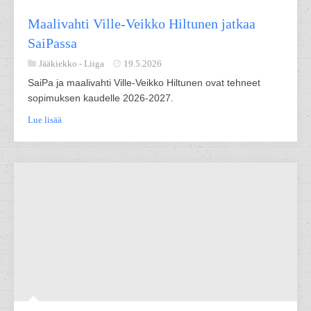
Maalivahti Ville-Veikko Hiltunen jatkaa
SaiPassa
Jääkiekko -
Liiga
19.5.2026
SaiPa ja maalivahti Ville-Veikko Hiltunen ovat tehneet
sopimuksen kaudelle 2026-2027.
Lue lisää