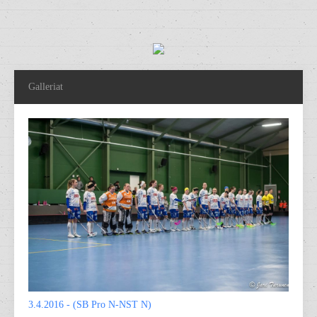
Galleriat
3.4.2016 - (SB Pro N-NST N)