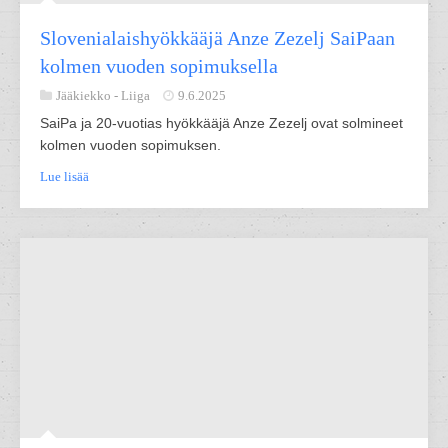
Slovenialaishyökkääjä Anze Zezelj SaiPaan
kolmen vuoden sopimuksella
Jääkiekko -
Liiga
9.6.2025
SaiPa ja 20-vuotias hyökkääjä Anze Zezelj ovat solmineet
kolmen vuoden sopimuksen.
Lue lisää