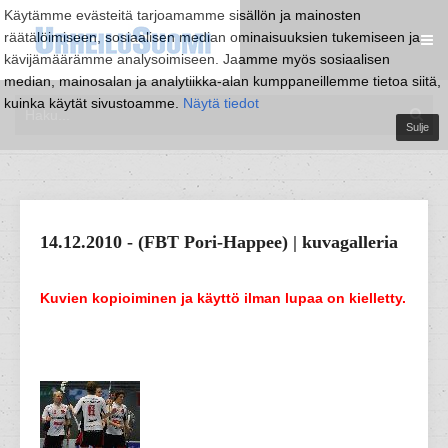
Käytämme evästeitä tarjoamamme sisällön ja mainosten
räätälöimiseen, sosiaalisen median ominaisuuksien tukemiseen ja
kävijämäärämme analysoimiseen. Jaamme myös sosiaalisen
median, mainosalan ja analytiikka-alan kumppaneillemme tietoa siitä,
kuinka käytät sivustoamme.
Näytä tiedot
Sulje
14.12.2010 - (FBT Pori-Happee) | kuvagalleria
Kuvien kopioiminen ja käyttö ilman lupaa on kielletty.