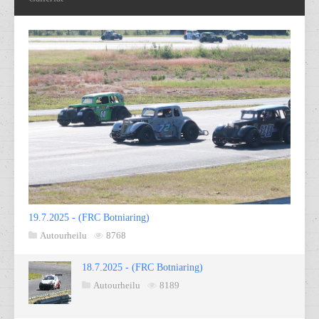
19.7.2025 - (FRC Botniaring)
Autourheilu
8768
18.7.2025 - (FRC Botniaring)
Autourheilu
8189