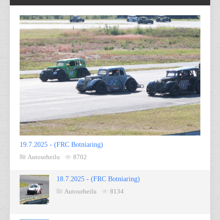
19.7.2025 - (FRC Botniaring)
Autourheilu
8702
18.7.2025 - (FRC Botniaring)
Autourheilu
8134