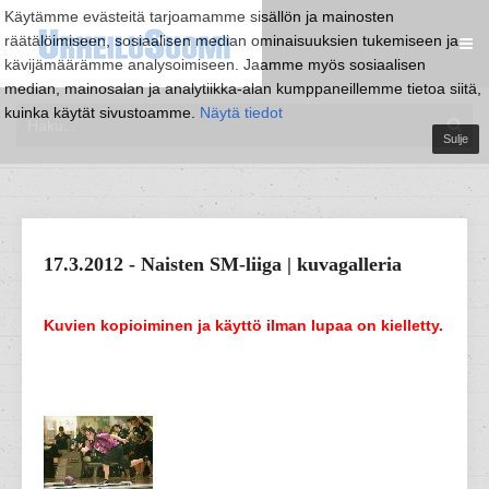
Käytämme evästeitä tarjoamamme sisällön ja mainosten
räätälöimiseen, sosiaalisen median ominaisuuksien tukemiseen ja
kävijämäärämme analysoimiseen. Jaamme myös sosiaalisen
median, mainosalan ja analytiikka-alan kumppaneillemme tietoa siitä,
kuinka käytät sivustoamme.
Näytä tiedot
Sulje
17.3.2012 - Naisten SM-liiga | kuvagalleria
Kuvien kopioiminen ja käyttö ilman lupaa on kielletty.