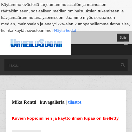
Käytämme evästeitä tarjoamamme sisällön ja mainosten
räätälöimiseen, sosiaalisen median ominaisuuksien tukemiseen ja
kävijämäärämme analysoimiseen. Jaamme myös sosiaalisen
median, mainosalan ja analytiikka-alan kumppaneillemme tietoa siitä,
kuinka käytät sivustoamme.
Näytä tiedot
Sulje
Mika Rontti | kuvagalleria |
tilastot
Kuvien kopioiminen ja käyttö ilman lupaa on kielletty.