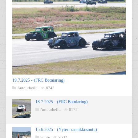
19.7.2025 - (FRC Botniaring)
Autourheilu
8743
18.7.2025 - (FRC Botniaring)
Autourheilu
8172
15.6.2025 - (Yyteri rannikkosoutu)
Soutu
9632