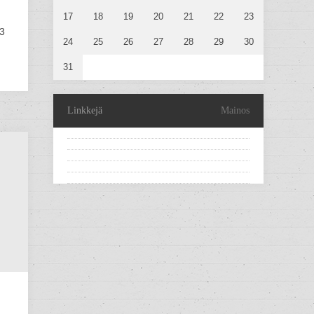
17
18
19
20
21
22
23
13
24
25
26
27
28
29
30
31
Linkkejä
Mainos