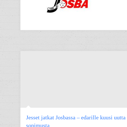
Jesset jatkat Josbassa – edarille kuusi uutta
sopimusta