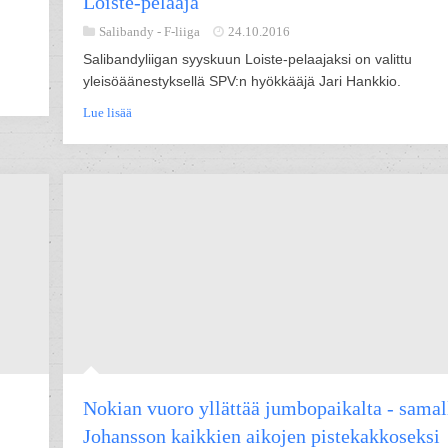
Loiste-pelaaja
Salibandy -
F-liiga
24.10.2016
Salibandyliigan syyskuun Loiste-pelaajaksi on valittu
yleisöäänestyksellä SPV:n hyökkääjä Jari Hankkio.
Lue lisää
Nokian vuoro yllättää jumbopaikalta - samal
Johansson kaikkien aikojen pistekakkoseksi