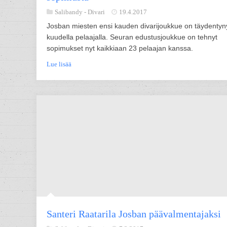
Salibandy -
Divari
19.4.2017
Josban miesten ensi kauden divarijoukkue on täydentyn
kuudella pelaajalla. Seuran edustusjoukkue on tehnyt
sopimukset nyt kaikkiaan 23 pelaajan kanssa.
Lue lisää
Santeri Raatarila Josban päävalmentajaksi