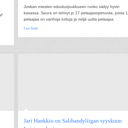
Josban miesten edustusjoukkueen runko säilyy hyvin
kasassa. Seura on tehnyt jo 17 pelaajasopimusta, joista 
yt
pelaajaa on vanhoja tuttuja ja neljä uutta pelaajaa.
Lue lisää
Jari Hankkio on Salibandyliigan syyskuun