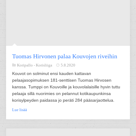
Tuomas Hirvonen palaa Kouvojen riveihin
Koripallo -
Korisliiga
5.8.2020
Kouvot on solminut ensi kauden kattavan
pelaajasopimuksen 181-senttisen Tuomas Hirvosen
kanssa. Tumppi on Kouvoille ja kouvolalaisille hyvin tuttu
pelaaja sillä nuorimies on pelannut kotikaupunkinsa
korisylpeyden paidassa jo peräti 284 pääsarjaottelua.
Lue lisää