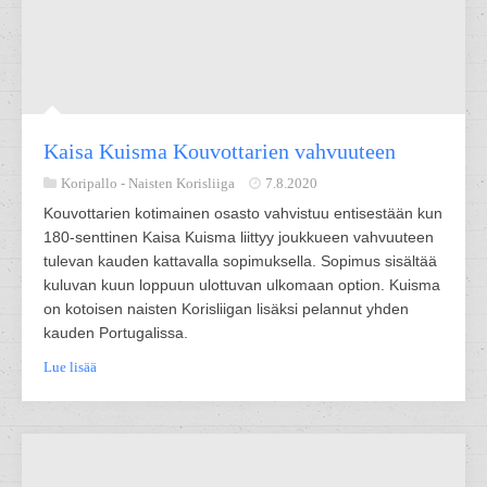
Kaisa Kuisma Kouvottarien vahvuuteen
Koripallo -
Naisten Korisliiga
7.8.2020
Kouvottarien kotimainen osasto vahvistuu entisestään kun
180-senttinen Kaisa Kuisma liittyy joukkueen vahvuuteen
tulevan kauden kattavalla sopimuksella. Sopimus sisältää
kuluvan kuun loppuun ulottuvan ulkomaan option. Kuisma
on kotoisen naisten Korisliigan lisäksi pelannut yhden
kauden Portugalissa.
Lue lisää