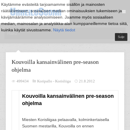
Käytämme evästeitä tarjoamamme sisällön ja mainosten
räätälöimiseen, sosiaalisen median ominaisuuksien tukemiseen ja
kävijämäärämme analysoimiseen. Jaamme myös sosiaalisen
median, mainosalan ja analytiikka-alan kumppaneillemme tietoa siitä,
kuinka käytät sivustoamme.
Näytä tiedot
Sulje
Kouvoilla kansainvälinen pre-season
ohjelma
499434
Koripallo -
Korisliiga
21.8.2012
Kouvoilla kansainvälinen pre-season
ohjelma
Miesten Korisliigaa pelaavalla, kolminkertaisella
Suomen mestarilla, Kouvoilla on ennen