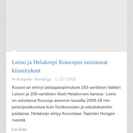
Leino ja Helakorpi Kouvojen uusimmat
kiinnitykset
Koripallo -
Korisliiga
23.7.2020
Kouvot on tehnyt pelaajasopimukset 183-senttisen Valtteri
Leinon ja 206-senttisen Veeti Helakorven kanssa. Leino
on edustanut Kouvoja aiemmin kausilla 2009-18 niin
juniorijoukkueissa kuin Korikouvojen ja edustuksenkin
paidassa. Helakorpi siirtyy Kouvolaan Tapiolan Hongan
riveistä.
Lue lisää