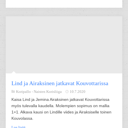
Lind ja Airaksinen jatkavat Kouvottarissa
Koripallo -
Naisten Korisliiga
10.7.2020
Kaisa Lind ja Jemina Airaksinen jatkavat Kouvottarissa
myös tulevalla kaudella. Molempien sopimus on mallia
1+1. Alkava kausi on Lindille viides ja Airaksiselle toinen
Kouvolassa.
Lue lisää