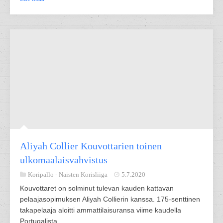
Aliyah Collier Kouvottarien toinen
ulkomaalaisvahvistus
Koripallo -
Naisten Korisliiga
5.7.2020
Kouvottaret on solminut tulevan kauden kattavan
pelaajasopimuksen Aliyah Collierin kanssa. 175-senttinen
takapelaaja aloitti ammattilaisuransa viime kaudella
Portugalista.