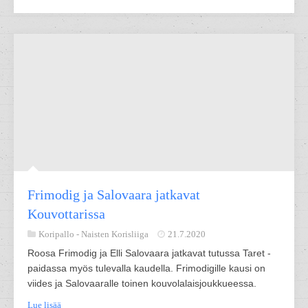
Frimodig ja Salovaara jatkavat
Kouvottarissa
Koripallo -
Naisten Korisliiga
21.7.2020
Roosa Frimodig ja Elli Salovaara jatkavat tutussa Taret -
paidassa myös tulevalla kaudella. Frimodigille kausi on
viides ja Salovaaralle toinen kouvolalaisjoukkueessa.
Lue lisää