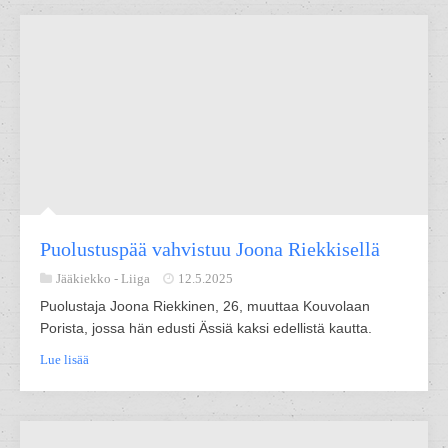
Puolustuspää vahvistuu Joona Riekkisellä
Jääkiekko -
Liiga
12.5.2025
Puolustaja Joona Riekkinen, 26, muuttaa Kouvolaan
Porista, jossa hän edusti Ässiä kaksi edellistä kautta.
Lue lisää