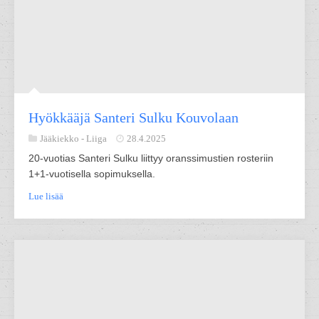
Hyökkääjä Santeri Sulku Kouvolaan
Jääkiekko -
Liiga
28.4.2025
20-vuotias Santeri Sulku liittyy oranssimustien rosteriin
1+1-vuotisella sopimuksella.
Lue lisää