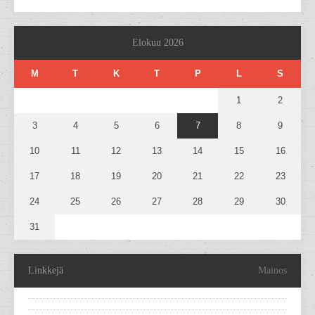
Elokuu 2026
M
T
K
T
P
L
S
1
2
3
4
5
6
7
8
9
10
11
12
13
14
15
16
17
18
19
20
21
22
23
24
25
26
27
28
29
30
31
Linkkejä
Mainos