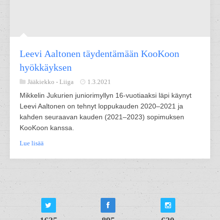
Leevi Aaltonen täydentämään KooKoon
hyökkäyksen
Jääkiekko -
Liiga
1.3.2021
Mikkelin Jukurien juniorimyllyn 16-vuotiaaksi läpi käynyt
Leevi Aaltonen on tehnyt loppukauden 2020–2021 ja
kahden seuraavan kauden (2021–2023) sopimuksen
KooKoon kanssa.
Lue lisää