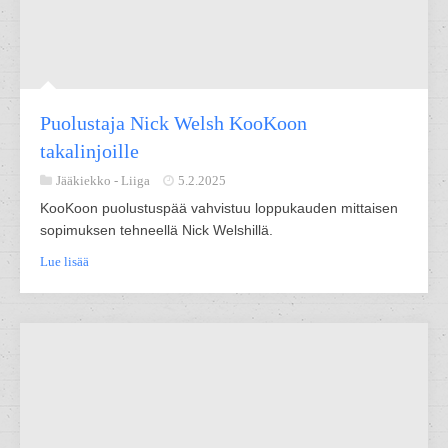
Puolustaja Nick Welsh KooKoon
takalinjoille
Jääkiekko -
Liiga
5.2.2025
KooKoon puolustuspää vahvistuu loppukauden mittaisen
sopimuksen tehneellä Nick Welshillä.
Lue lisää