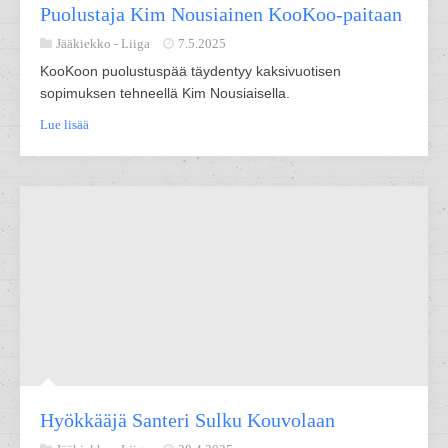
Puolustaja Kim Nousiainen KooKoo-paitaan
Jääkiekko -
Liiga
7.5.2025
KooKoon puolustuspää täydentyy kaksivuotisen
sopimuksen tehneellä Kim Nousiaisella.
Lue lisää
Hyökkääjä Santeri Sulku Kouvolaan