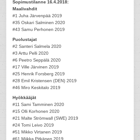
Sopimustilanne 16.4.2018:
Maalivahdit
#1 Juha Järvenpää 2019
#35 Oskari Salminen 2020
#43 Samu Perhonen 2019
Puolustajat
#2 Santeri Salmela 2020
#3 Arttu Pelli 2020
#6 Peetro Seppälä 2020
#17 Ville Järvinen 2019
#25 Henrik Forsberg 2019
#28 Emil Kristensen (DEN) 2019
#46 Miro Keskitalo 2019
Hyökkääjät
#11 Sami Tamminen 2020
#15 Olli Korhonen 2020
#21 Malte Strömwall (SWE) 2019
#24 Tomi Leivo 2019
#51 Mikko Virtanen 2019
#61 Miikka Pitkänen 2019