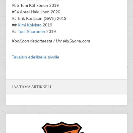
#85 Toni Kähkönen 2019
#94 Anrei Hakulinen 2020
## Erik Karlsson (SWE) 2019
##
Kimi Koivisto
2019
##
Toni Suuronen
2019
KooKoon tiedotteesta / UrheiluSuomi.com
Takaisin edelliselle sivulle
JAA TÄMÄ ARTIKKELI