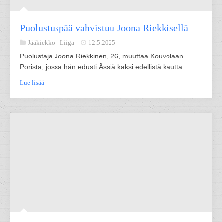
Puolustuspää vahvistuu Joona Riekkisellä
Jääkiekko -
Liiga
12.5.2025
Puolustaja Joona Riekkinen, 26, muuttaa Kouvolaan
Porista, jossa hän edusti Ässiä kaksi edellistä kautta.
Lue lisää