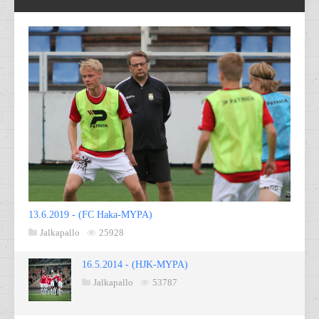
13.6.2019 - (FC Haka-MYPA)
Jalkapallo
25928
16.5.2014 - (HJK-MYPA)
Jalkapallo
53787