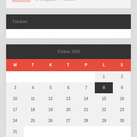
Tulokset
Elokuu 2026
M
T
K
T
P
L
S
1
2
3
4
5
6
7
8
9
10
11
12
13
14
15
16
17
18
19
20
21
22
23
24
25
26
27
28
29
30
31