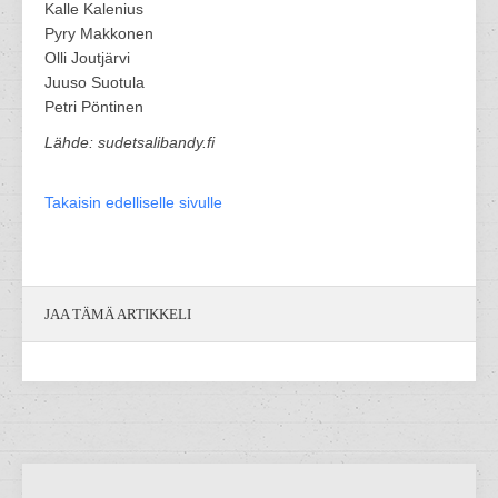
Kalle Kalenius
Pyry Makkonen
Olli Joutjärvi
Juuso Suotula
Petri Pöntinen
Lähde: sudetsalibandy.fi
Takaisin edelliselle sivulle
JAA TÄMÄ ARTIKKELI