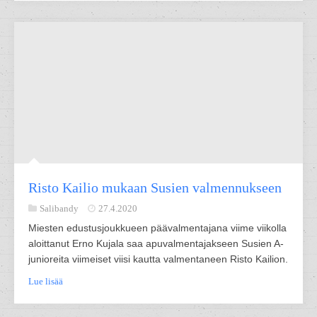
Risto Kailio mukaan Susien valmennukseen
Salibandy
27.4.2020
Miesten edustusjoukkueen päävalmentajana viime viikolla
aloittanut Erno Kujala saa apuvalmentajakseen Susien A-
junioreita viimeiset viisi kautta valmentaneen Risto Kailion.
Lue lisää