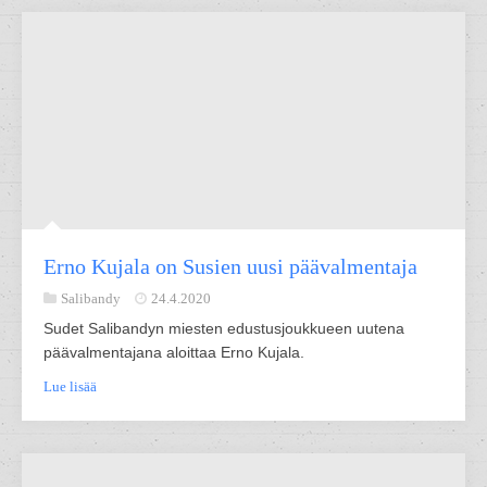
Erno Kujala on Susien uusi päävalmentaja
Salibandy
24.4.2020
Sudet Salibandyn miesten edustusjoukkueen uutena
päävalmentajana aloittaa Erno Kujala.
Lue lisää