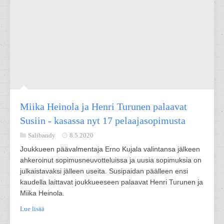
Miika Heinola ja Henri Turunen palaavat
Susiin - kasassa nyt 17 pelaajasopimusta
Salibandy
8.5.2020
Joukkueen päävalmentaja Erno Kujala valintansa jälkeen
ahkeroinut sopimusneuvotteluissa ja uusia sopimuksia on
julkaistavaksi jälleen useita. Susipaidan päälleen ensi
kaudella laittavat joukkueeseen palaavat Henri Turunen ja
Miika Heinola.
Lue lisää