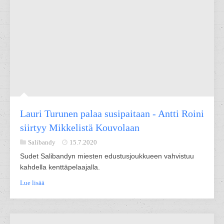
Lauri Turunen palaa susipaitaan - Antti Roini
siirtyy Mikkelistä Kouvolaan
Salibandy
15.7.2020
Sudet Salibandyn miesten edustusjoukkueen vahvistuu
kahdella kenttäpelaajalla.
Lue lisää