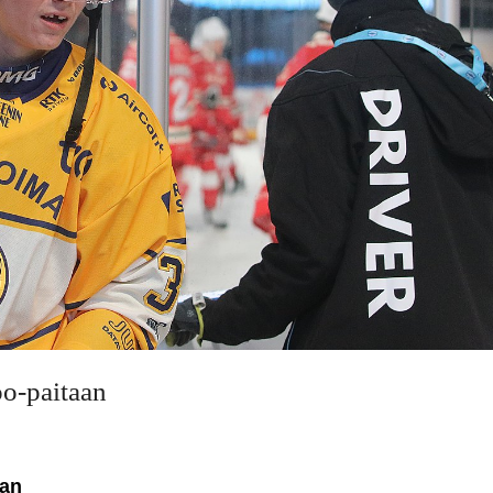
o-paitaan
aan