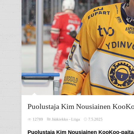
Puolustaja Kim Nousiainen KooKo
12789
Jääkiekko -
Liiga
7.5.2025
Puolustaja Kim Nousiainen KooKoo-pait