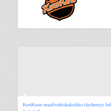
KooKoon maalivahtikaksikko täydentyy Ju