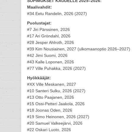
SOPIMUKSET KAUDELLE 2025–2026:
Maalivahdit:
#34 Eetu Randelin, 2026 (2027)
Puolustajat:
#7 Jiri Pärssinen, 2026
#17 Ari Gröndahl, 2026
#28 Jesper Ahlroth, 2026
#39 Kim Nousiainen, 2027 (ulkomaanoptio 2026–2027)
#42 Jimi Suomi, 2026
#43 Kalle Loponen, 2026
#77 Ville Puhakka, 2026 (2027)
Hyökkääjät:
#XX Ville Meskanen, 2027
#10 Santeri Sulku, 2026 (2027)
#13 Otto Paajanen, 2026
#15 Ossi-Petteri Jaakola, 2026
#18 Joonas Oden, 2026
#19 Simo Heinonen, 2026 (2027)
#20 Samuel Valkeejärvi, 2026
#22 Oskari Luoto, 2026