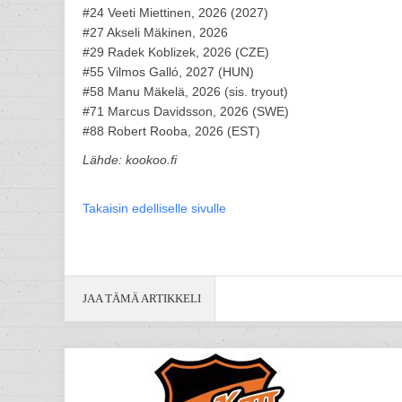
#24 Veeti Miettinen, 2026 (2027)
#27 Akseli Mäkinen, 2026
#29 Radek Koblizek, 2026 (CZE)
#55 Vilmos Galló, 2027 (HUN)
#58 Manu Mäkelä, 2026 (sis. tryout)
#71 Marcus Davidsson, 2026 (SWE)
#88 Robert Rooba, 2026 (EST)
Lähde: kookoo.fi
Takaisin edelliselle sivulle
JAA TÄMÄ ARTIKKELI