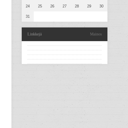
24
25
26
27
28
29
30
31
Linkkejä
Mainos