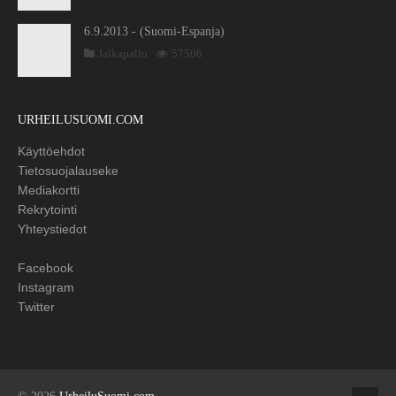
6.9.2013 - (Suomi-Espanja)
Jalkapallo
57506
URHEILUSUOMI.COM
Käyttöehdot
Tietosuojalauseke
Mediakortti
Rekrytointi
Yhteystiedot
Facebook
Instagram
Twitter