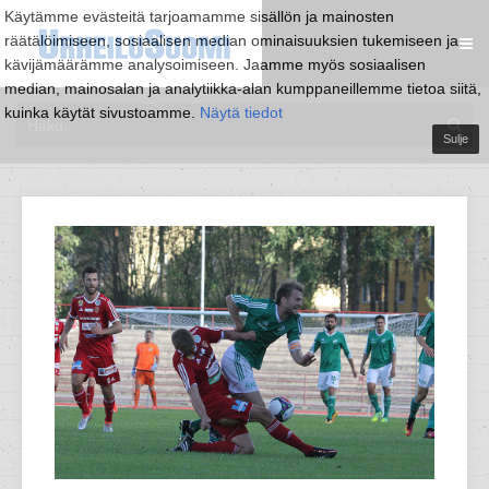
Käytämme evästeitä tarjoamamme sisällön ja mainosten
räätälöimiseen, sosiaalisen median ominaisuuksien tukemiseen ja
kävijämäärämme analysoimiseen. Jaamme myös sosiaalisen
median, mainosalan ja analytiikka-alan kumppaneillemme tietoa siitä,
kuinka käytät sivustoamme.
Näytä tiedot
Sulje