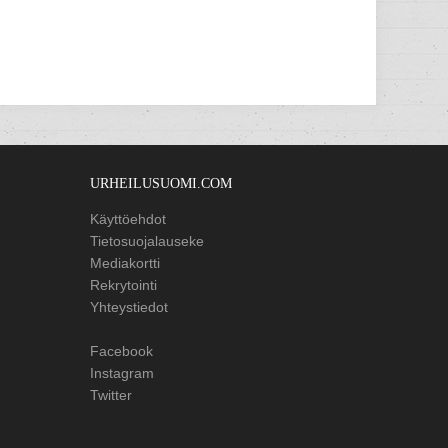
URHEILUSUOMI.COM
Käyttöehdot
Tietosuojalauseke
Mediakortti
Rekrytointi
Yhteystiedot
Facebook
Instagram
Twitter