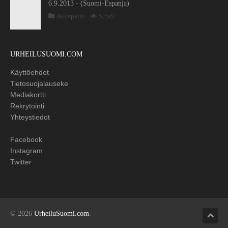
6.9.2013 - (Suomi-Espanja)
Jalkapallo
57567
URHEILUSUOMI.COM
Käyttöehdot
Tietosuojalauseke
Mediakortti
Rekrytointi
Yhteystiedot
Facebook
Instagram
Twitter
© 2026
UrheiluSuomi.com
.