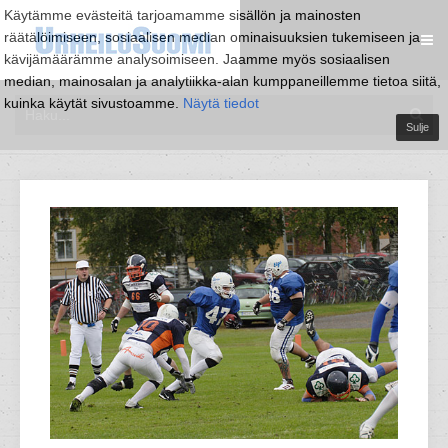
Käytämme evästeitä tarjoamamme sisällön ja mainosten
räätälöimiseen, sosiaalisen median ominaisuuksien tukemiseen ja
kävijämäärämme analysoimiseen. Jaamme myös sosiaalisen
median, mainosalan ja analytiikka-alan kumppaneillemme tietoa siitä,
kuinka käytät sivustoamme.
Näytä tiedot
Sulje