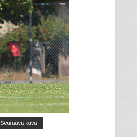
Seuraava kuva