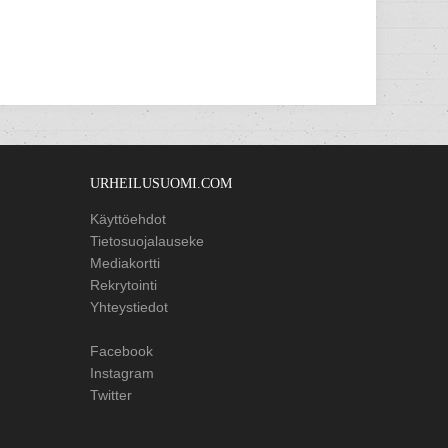
URHEILUSUOMI.COM
Käyttöehdot
Tietosuojalauseke
Mediakortti
Rekrytointi
Yhteystiedot
Facebook
Instagram
Twitter