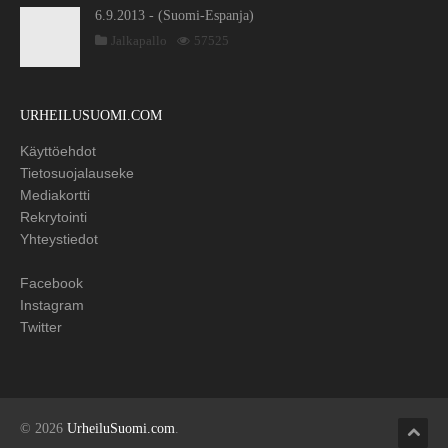
6.9.2013 - (Suomi-Espanja)
Jalkapallo
57525
URHEILUSUOMI.COM
Käyttöehdot
Tietosuojalauseke
Mediakortti
Rekrytointi
Yhteystiedot
Facebook
Instagram
Twitter
© 2026
UrheiluSuomi.com
.