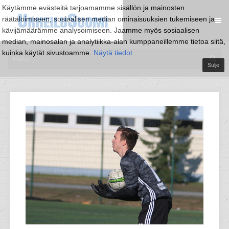
Käytämme evästeitä tarjoamamme sisällön ja mainosten
räätälöimiseen, sosiaalisen median ominaisuuksien tukemiseen ja
kävijämäärämme analysoimiseen. Jaamme myös sosiaalisen
median, mainosalan ja analytiikka-alan kumppaneillemme tietoa siitä,
kuinka käytät sivustoamme.
Näytä tiedot
Sulje