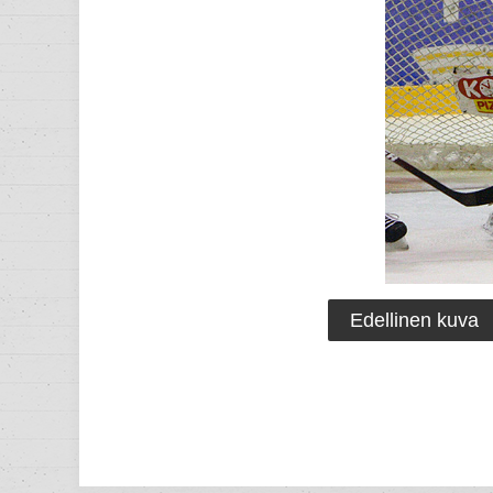
Edellinen kuva