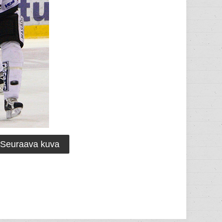
Seuraava kuva