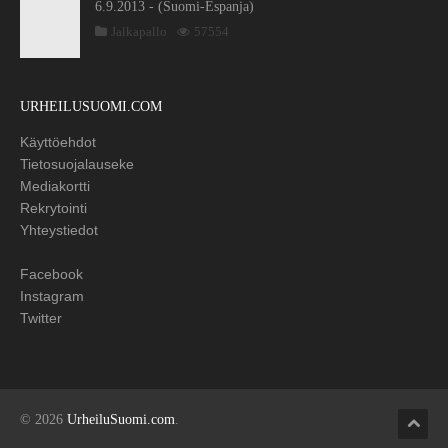
6.9.2013 - (Suomi-Espanja)
Jalkapallo
57554
URHEILUSUOMI.COM
Käyttöehdot
Tietosuojalauseke
Mediakortti
Rekrytointi
Yhteystiedot
Facebook
Instagram
Twitter
© 2026
UrheiluSuomi.com
.