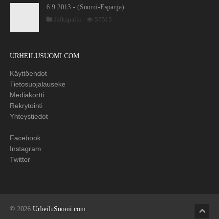
6.9.2013 - (Suomi-Espanja)
Jalkapallo
57515
URHEILUSUOMI.COM
Käyttöehdot
Tietosuojalauseke
Mediakortti
Rekrytointi
Yhteystiedot
Facebook
Instagram
Twitter
© 2026
UrheiluSuomi.com
.