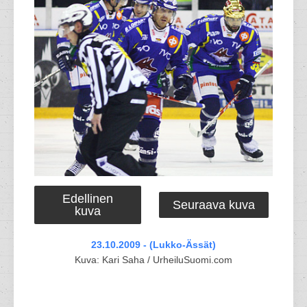
Edellinen
Seuraava kuva
kuva
23.10.2009 - (Lukko-Ässät)
Kuva: Kari Saha / UrheiluSuomi.com