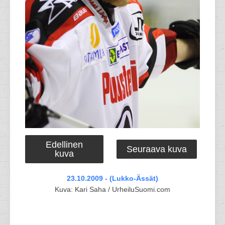
Edellinen
Seuraava kuva
kuva
23.10.2009 - (Lukko-Ässät)
Kuva: Kari Saha / UrheiluSuomi.com