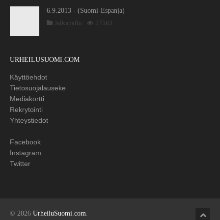
6.9.2013 - (Suomi-Espanja)
Jalkapallo
57563
URHEILUSUOMI.COM
Käyttöehdot
Tietosuojalauseke
Mediakortti
Rekrytointi
Yhteystiedot
Facebook
Instagram
Twitter
© 2026
UrheiluSuomi.com
.