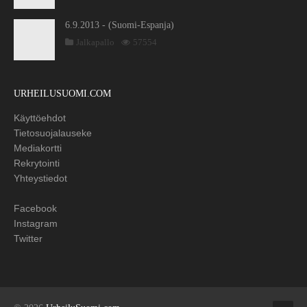
6.9.2013 - (Suomi-Espanja)
Jalkapallo
57554
URHEILUSUOMI.COM
Käyttöehdot
Tietosuojalauseke
Mediakortti
Rekrytointi
Yhteystiedot
Facebook
Instagram
Twitter