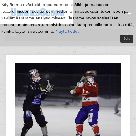
Käytämme evästeitä tarjoamamme sisällön ja mainosten
räätälöimiseen, sosiaalisen median ominaisuuksien tukemiseen ja
kävijämäärämme analysoimiseen. Jaamme myös sosiaalisen
median, mainosalan ja analytiikka-alan kumppaneillemme tietoa siitä,
kuinka käytät sivustoamme.
Näytä tiedot
Sulje