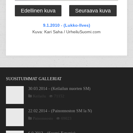
Edellinen kuva
Seuraava kuva
9.1.2010 - (Lukko-Ilves)
Kuva: Kari Saha / UrheiluSuomi.com
SUOSITUIMMAT GALLERIAT
30.03.2014 - (Keilailun nuorten SM)
Keilailu
71152
22.02.2014 - (Painonnoston SM la N)
Painonnosto
69023