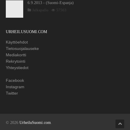
6.9.2013 - (Suomi-Espanja)
Jalkapallo
57563
URHEILUSUOMI.COM
Käyttöehdot
Tietosuojalauseke
Mediakortti
Rekrytointi
Yhteystiedot
Facebook
Instagram
Twitter
© 2026
UrheiluSuomi.com
.