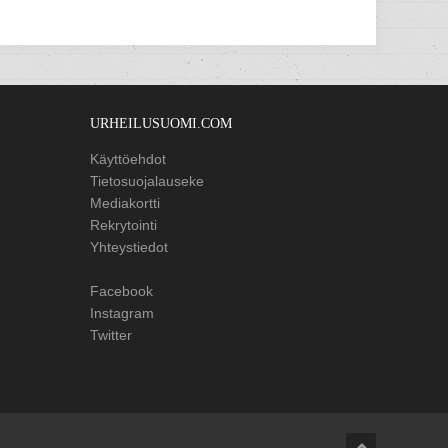
URHEILUSUOMI.COM
Käyttöehdot
Tietosuojalauseke
Mediakortti
Rekrytointi
Yhteystiedot
Facebook
Instagram
Twitter