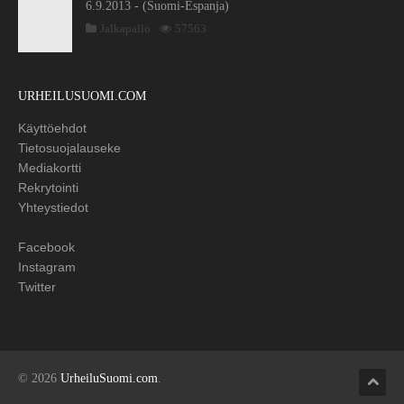
6.9.2013 - (Suomi-Espanja)
Jalkapallo
57563
URHEILUSUOMI.COM
Käyttöehdot
Tietosuojalauseke
Mediakortti
Rekrytointi
Yhteystiedot
Facebook
Instagram
Twitter
© 2026
UrheiluSuomi.com
.