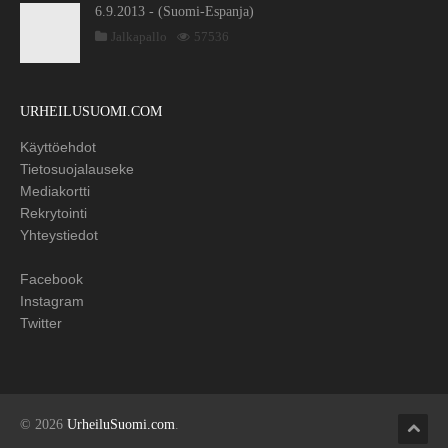
6.9.2013 - (Suomi-Espanja)
Jalkapallo
57536
URHEILUSUOMI.COM
Käyttöehdot
Tietosuojalauseke
Mediakortti
Rekrytointi
Yhteystiedot
Facebook
Instagram
Twitter
© 2026
UrheiluSuomi.com
.