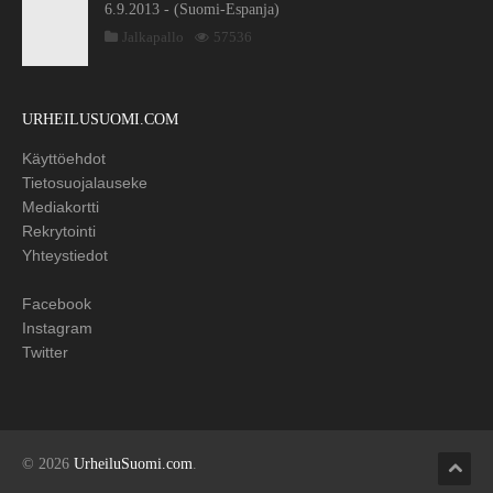
6.9.2013 - (Suomi-Espanja)
Jalkapallo
57536
URHEILUSUOMI.COM
Käyttöehdot
Tietosuojalauseke
Mediakortti
Rekrytointi
Yhteystiedot
Facebook
Instagram
Twitter
© 2026
UrheiluSuomi.com
.