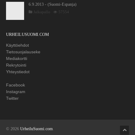
6.9.2013 - (Suomi-Espanja)
Jalkapallo
57554
URHEILUSUOMI.COM
Käyttöehdot
Tietosuojalauseke
Mediakortti
Rekrytointi
Yhteystiedot
Facebook
Instagram
Twitter
© 2026
UrheiluSuomi.com
.