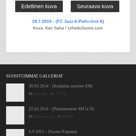
Edellinen kuva
Seuraava kuva
29.7.2010 - (FC Jazz A-Pallo-Iirot A)
Kuva: Kari Saha / UrheiluSuomi.com
SUOSITUIMMAT GALLERIAT
30.03.2014 - (Keilailun nuorten SM)
Keilailu
71179
22.02.2014 - (Painonnoston SM la N)
Painonnosto
69039
6.9.2013 - (Suomi-Espanja)