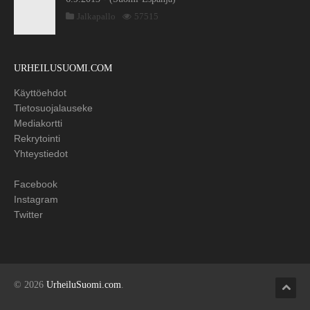
Jalkapallo
57515
URHEILUSUOMI.COM
Käyttöehdot
Tietosuojalauseke
Mediakortti
Rekrytointi
Yhteystiedot
Facebook
Instagram
Twitter
© 2026
UrheiluSuomi.com
.