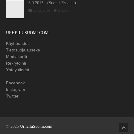
6.9.2013 - (Suomi-Espanja)
Jalkapallo
57538
URHEILUSUOMI.COM
Käyttöehdot
Tietosuojalauseke
Mediakortti
Rekrytointi
Yhteystiedot
Facebook
Instagram
Twitter
© 2026
UrheiluSuomi.com
.