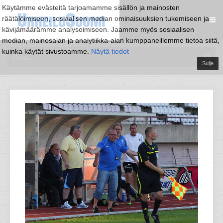
Käytämme evästeitä tarjoamamme sisällön ja mainosten
räätälöimiseen, sosiaalisen median ominaisuuksien tukemiseen ja
kävijämäärämme analysoimiseen. Jaamme myös sosiaalisen
median, mainosalan ja analytiikka-alan kumppaneillemme tietoa siitä,
kuinka käytät sivustoamme.
Näytä tiedot
Sulje