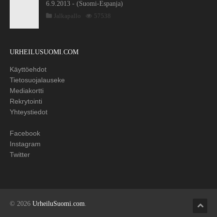
6.9.2013 - (Suomi-Espanja)
Jalkapallo
57538
URHEILUSUOMI.COM
Käyttöehdot
Tietosuojalauseke
Mediakortti
Rekrytointi
Yhteystiedot
Facebook
Instagram
Twitter
© 2026
UrheiluSuomi.com
.