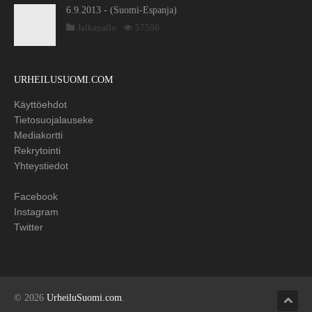
6.9.2013 - (Suomi-Espanja)
Jalkapallo
57506
URHEILUSUOMI.COM
Käyttöehdot
Tietosuojalauseke
Mediakortti
Rekrytointi
Yhteystiedot
Facebook
Instagram
Twitter
© 2026
UrheiluSuomi.com
.