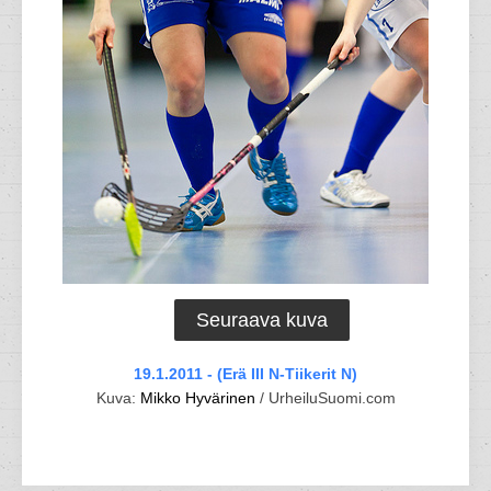
Seuraava kuva
19.1.2011 - (Erä III N-Tiikerit N)
Kuva:
Mikko Hyvärinen
/ UrheiluSuomi.com