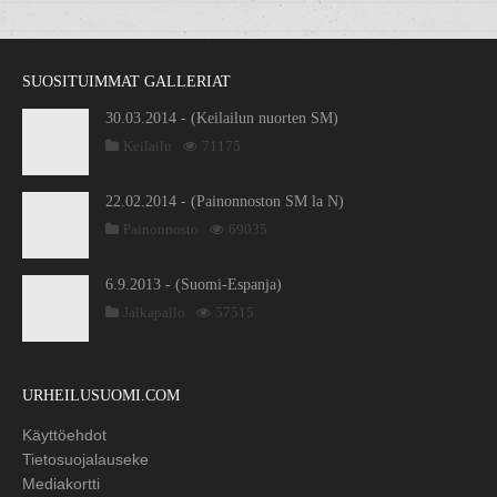
SUOSITUIMMAT GALLERIAT
30.03.2014 - (Keilailun nuorten SM)
Keilailu
71175
22.02.2014 - (Painonnoston SM la N)
Painonnosto
69035
6.9.2013 - (Suomi-Espanja)
Jalkapallo
57515
URHEILUSUOMI.COM
Käyttöehdot
Tietosuojalauseke
Mediakortti