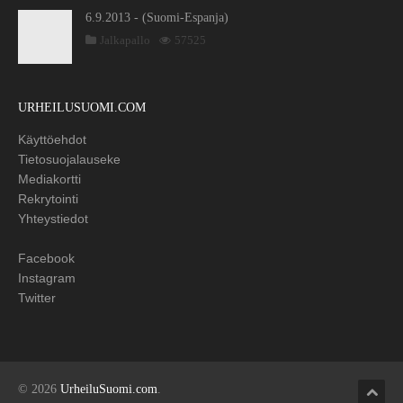
6.9.2013 - (Suomi-Espanja)
Jalkapallo
57525
URHEILUSUOMI.COM
Käyttöehdot
Tietosuojalauseke
Mediakortti
Rekrytointi
Yhteystiedot
Facebook
Instagram
Twitter
© 2026
UrheiluSuomi.com
.