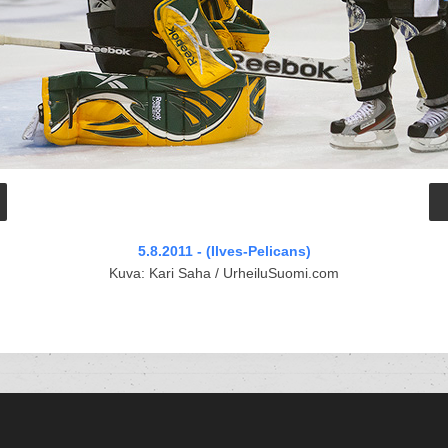
5.8.2011 - (Ilves-Pelicans)
Kuva: Kari Saha / UrheiluSuomi.com